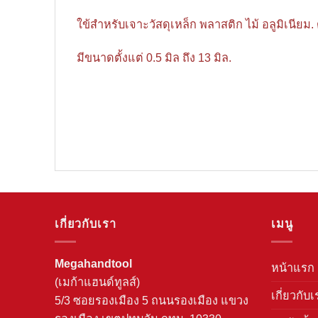
ใข้สำหรับเจาะวัสดุเหล็ก พลาสติก ไม้ อลูมิเนียม
มีขนาดตั้งแต่ 0.5 มิล ถึง 13 มิล.
เกี่ยวกับเรา
เมนู
Megahandtool
หน้าแรก
(เมก้าแฮนด์ทูลส์)
เกี่ยวกับเ
5/3 ซอยรองเมือง 5 ถนนรองเมือง แขวง