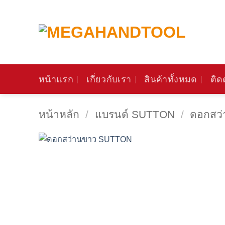
ข้าม
ไป
ยัง
เนื้อหา
หน้าแรก
เกี่ยวกับเรา
สินค้าทั้งหมด
ติด
หน้าหลัก
/
แบรนด์ SUTTON
/
ดอกสว