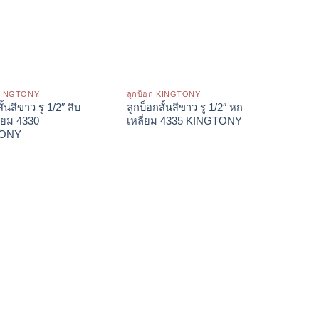
 KINGTONY
ลูกบ็อก KINGTONY
ั้นสีขาว รู 1/2″ สิบ
ลูกบ็อกสั้นสีขาว รู 1/2″ หก
่ยม 4330
เหลี่ยม 4335 KINGTONY
TONY