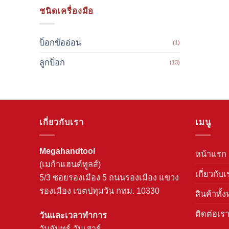
ชนิดเครื่องมือ
บ็อกข้ออ่อน
(1)
ลูกบ็อก
(13)
เกี่ยวกับเรา
เมนู
Megahandtool
หน้าแรก
(เมก้าแฮนด์ทูลส์)
เกี่ยวกับเ
5/3 ซอยรองเมือง 5 ถนนรองเมือง แขวง
รองเมือง เขตปทุมวัน กทม. 10330
สินค้าทั้
ติดต่อเร
วันและเวลาทำการ
วันจันทร์-วันเสาร์