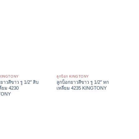
ก KINGTONY
ลูกบ็อก KINGTONY
ยาวสีขาว รู 1/2″ สิบ
ลูกบ็อกยาวสีขาว รู 1/2″ หก
ี่ยม 4230
เหลี่ยม 4235 KINGTONY
TONY