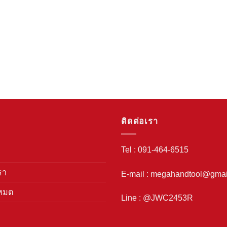
ติดต่อเรา
Tel : 091-464-6515
รา
E-mail : megahandtool@gmai
งหมด
Line : @JWC2453R
า