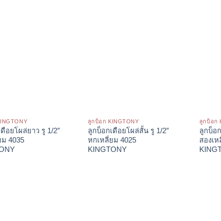
 KINGTONY
ลูกบ็อก KINGTONY
ลูกบ็อ
เดือยโผล่ยาว รู 1/2″
ลูกบ็อกเดือยโผล่สั้น รู 1/2″
ลูกบ็อก
่ยม 4035
หกเหลี่ยม 4025
สองเหล
TONY
KINGTONY
KING