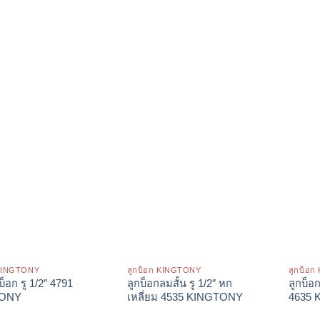
 KINGTONY
ลูกบ็อก KINGTONY
ลูกบ็อ
บ็อก รู 1/2″ 4791
ลูกบ็อกลมสั้น รู 1/2″ หก
ลูกบ็อ
TONY
เหลี่ยม 4535 KINGTONY
4635