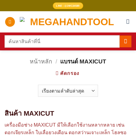
ข้าม
LINE : @JWC2453R
ไป
ยัง
เนื้อหา
ค้นหา:
หน้าหลัก
/
แบรนด์ MAXICUT
คัดกรอง
สินค้า MAXICUT
เครื่องมือช่าง MAXICUT มีให้เลือกใช้งานหลากหลาย เช่น
ดอกเจียรเหล็ก ใบเลื่อยวงเดือน ดอกสว่านเจาะเหล็ก โฮลซอ