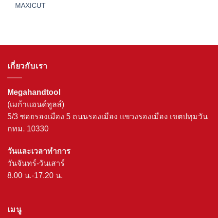
MAXICUT
เกี่ยวกับเรา
Megahandtool
(เมก้าแฮนด์ทูลส์)
5/3 ซอยรองเมือง 5 ถนนรองเมือง แขวงรองเมือง เขตปทุมวัน
กทม. 10330
วันและเวลาทำการ
วันจันทร์-วันเสาร์
8.00 น.-17.20 น.
เมนู