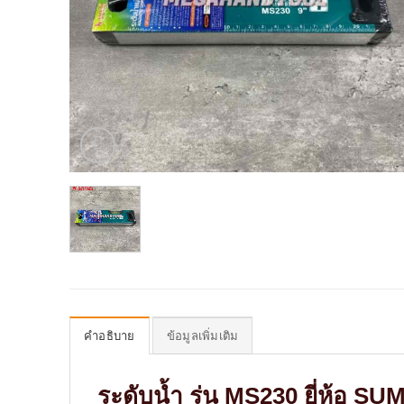
คำอธิบาย
ข้อมูลเพิ่มเติม
ระดับน้ำ รุ่น MS230 ยี่ห้อ SU