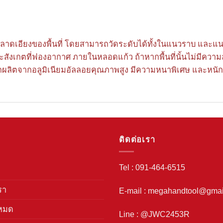
มลาดเอียงของพื้นที่ โดยสามารถวัดระดับได้ทั้งในแนวราบ และแนวดิ
ละสังเกตที่ฟองอากาศ ภายในหลอดแก้ว ถ้าหากพื้นที่นั้นไม่มีคว
ล็กผลิตจากอลูมิเนียมอัลลอยคุณภาพสูง มีความหนาพิเศษ และหนักม
ติดต่อเรา
Tel : 091-464-6515
รา
E-mail : megahandtool@gmai
งหมด
Line : @JWC2453R