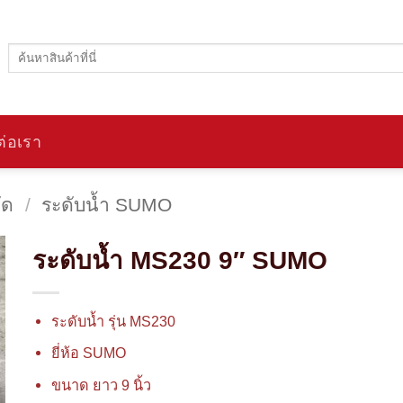
ค้นหา:
ต่อเรา
ัด
/
ระดับน้ำ SUMO
ระดับน้ำ MS230 9″ SUMO
ระดับน้ำ รุ่น MS230
ยี่ห้อ SUMO
ขนาด ยาว 9 นิ้ว