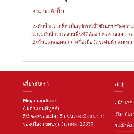
ขนาด 9 นิ้ว
ระดับน้ำแม่เหล็ก เป็นอุปกรณ์ที่ใช้ในการวัดควา
นำระดับน้ำวางลงบนพื้นที่ที่ต้องการตรวจสอบ แ
2 เส้นบนหลอดแก้ว เครื่องมือวัดระดับน้ำ แม่เห
เกี่ยวกับเรา
เมนู
Megahandtool
หน้าแรก
(เมก้าแฮนด์ทูลส์)
เกี่ยวกับเ
5/3 ซอยรองเมือง 5 ถนนรองเมือง แขวง
รองเมือง เขตปทุมวัน กทม. 10330
สินค้าทั้