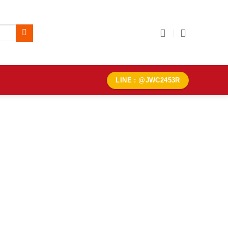
LINE : @JWC2453R