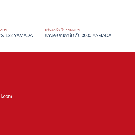
MADA
แว่นตานิรภัย YAMADA
แว่นตานิร
ย YS-122 YAMADA
แว่นครอบตานิรภัย 3000 YAMADA
กาพ่นสี
l.com