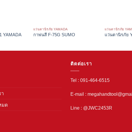
แว่นตานิรภัย YAMADA
แว่นตานิรภัย YA
101 YAMADA
กาพ่นสี F-75G SUMO
แว่นตานิรภั
ติดต่อเรา
Tel : 091-464-6515
รา
E-mail : megahandtool@gmai
งหมด
Line : @JWC2453R
า