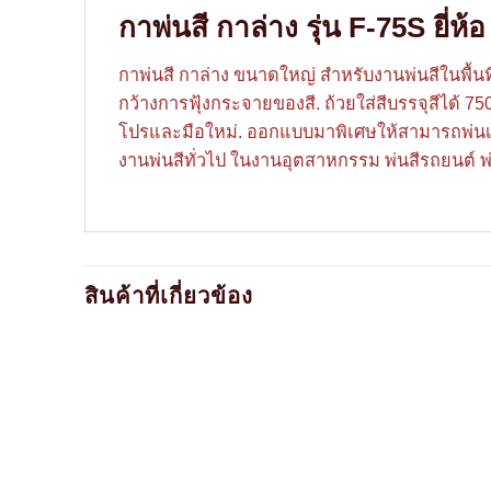
กาพ่นสี กาล่าง รุ่น F-75S ยี่
กาพ่นสี กาล่าง ขนาดใหญ่ สำหรับงานพ่นสีในพื้นท
กว้างการฟุ้งกระจายของสี. ถ้วยใส่สีบรรจุสีได้
โปรและมือใหม่. ออกแบบมาพิเศษให้สามารถพ่นเนื
งานพ่นสีทั่วไป ในงานอุตสาหกรรม พ่นสีรถยนต์ พ่
สินค้าที่เกี่ยวข้อง