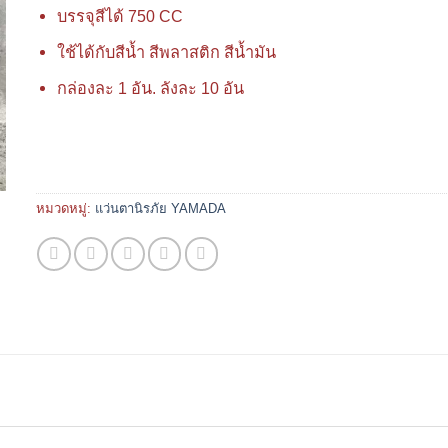
บรรจุสีได้ 750 CC
ใช้ได้กับสีน้ำ สีพลาสติก สีน้ำมัน
กล่องละ 1 อัน. ลังละ 10 อัน
หมวดหมู่:
แว่นตานิรภัย YAMADA