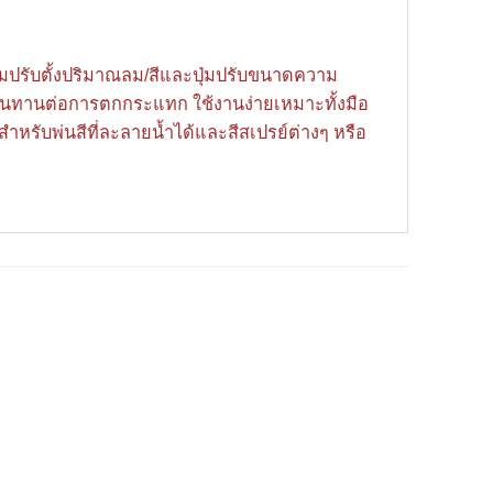
ปุ่มปรับตั้งปริมาณลม/สีและปุ่มปรับขนาดความ
ง ทนทานต่อการตกกระแทก ใช้งานง่ายเหมาะทั้งมือ
หรับพ่นสีที่ละลายน้ำได้และสีสเปรย์ต่างๆ หรือ