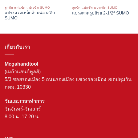
ลูกขัด แผ่นขัด แปรงขัด SUMO
ลูกขัด แผ่นขัด แปรงขัด SUMO
แปรงลวดเหล็กด้ามพลาสติก
แปรงลวดรูปถ้วย 2-1/2″ SUMO
SUMO
เกี่ยวกับเรา
Megahandtool
(เมก้าแฮนด์ทูลส์)
5/3 ซอยรองเมือง 5 ถนนรองเมือง แขวงรองเมือง เขตปทุมวัน
กทม. 10330
วันและเวลาทำการ
วันจันทร์-วันเสาร์
8.00 น.-17.20 น.