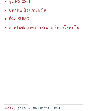
รุ่น RS-0201
ขนาด 2 นิ้ว แกน 6 มิล
ยี่ห้อ SUMO
สำหรับขัดทำความสะอาด พื้นผิวโลหะ ไม้
หมวดหมู่:
ลูกขัด แผ่นขัด แปรงขัด SUMO