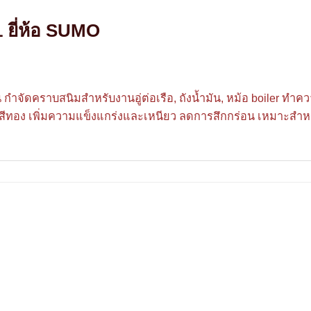
 ยี่ห้อ SUMO
กำจัดคราบสนิมสำหรับงานอู่ต่อเรือ, ถังน้ำมัน, หม้อ boiler ทำค
ทอง เพิ่มความแข็งแกร่งและเหนียว ลดการสึกกร่อน เหมาะสำหรับพื