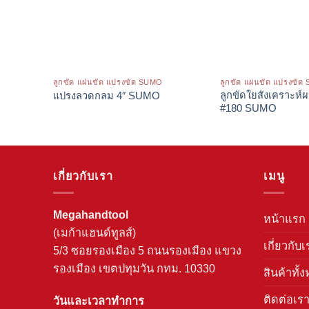
ลูกขัด แผ่นขัด แปรงขัด SUMO
ลูกขัด แผ่นขัด แปรงขั
ลูกขัดใยสังเคราะห์
แปรงลวดกลม 4″ SUMO
#180 SUMO
เกี่ยวกับเรา
เมนู
Megahandtool
หน้าแรก
(เมก้าแฮนด์ทูลส์)
เกี่ยวกับเ
5/3 ซอยรองเมือง 5 ถนนรองเมือง แขวง
รองเมือง เขตปทุมวัน กทม. 10330
สินค้าทั้
ติดต่อเร
วันและเวลาทำการ