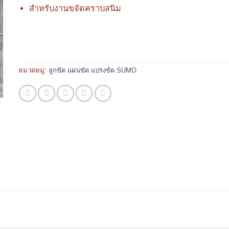
สำหรับงานขจัดคราบสนิม
หมวดหมู่:
ลูกขัด แผ่นขัด แปรงขัด SUMO