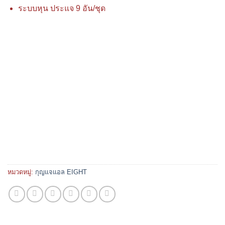
ระบบหุน ประแจ 9 อัน/ชุด
หมวดหมู่:
กุญแจแอล EIGHT