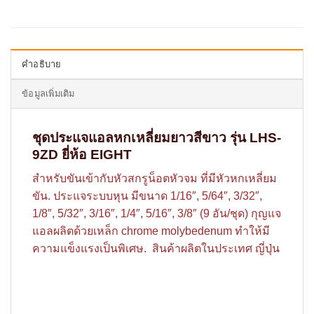
คำอธิบาย
ข้อมูลเพิ่มเติม
ชุดประแจแอลหกเหลี่ยมยาวสีขาว รุ่น LHS-
9ZD ยี่ห้อ EIGHT
สำหรับขันเข้ากับหัวสกรูน็อตหัวจม ที่มีหัวหกเหลี่ยม
ขัน. ประแจระบบหุน มีขนาด 1/16″, 5/64″, 3/32″,
1/8″, 5/32″, 3/16″, 1/4″, 5/16″, 3/8″ (9 อัน/ชุด) กุญแจ
แอลผลิตด้วยเหล็ก chrome molybedenum ทำให้มี
ความแข็งแรงเป็นพิเศษ. สินค้าผลิตในประเทศ ญี่ปุ่น