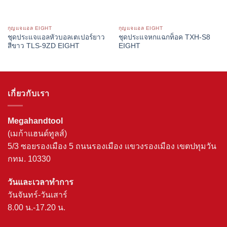
กุญแจแอล EIGHT
กุญแจแอล EIGHT
ชุดประแจแอลหัวบอลเตเปอร์ยาว
ชุดประแจหกแฉกท็อค TXH-S8
สีขาว TLS-9ZD EIGHT
EIGHT
เกี่ยวกับเรา
Megahandtool
(เมก้าแฮนด์ทูลส์)
5/3 ซอยรองเมือง 5 ถนนรองเมือง แขวงรองเมือง เขตปทุมวัน
กทม. 10330
วันและเวลาทำการ
วันจันทร์-วันเสาร์
8.00 น.-17.20 น.