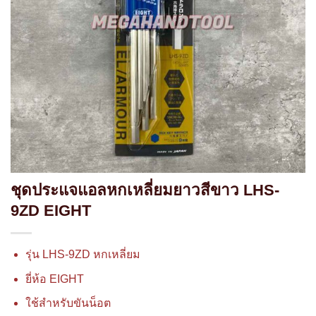
ชุดประแจแอลหกเหลี่ยมยาวสีขาว LHS-
9ZD EIGHT
รุ่น LHS-9ZD หกเหลี่ยม
ยี่ห้อ EIGHT
ใช้สำหรับขันน็อต