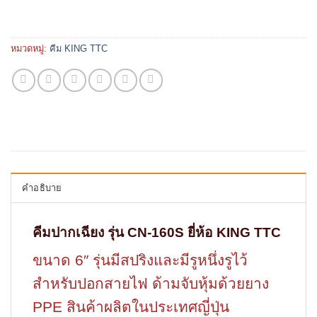
หมวดหมู่:
คีม KING TTC
คำอธิบาย
คีมปากเฉียง รุ่น CN-160S ยี่ห้อ KING TTC
ขนาด 6″ รุ่นมีสปริงและมีรูหนึ่งรูไว้
สำหรับปอกสายไฟ ด้ามจับหุ้มด้วยยาง
PPE สินค้าผลิตในประเทศญี่ปุ่น