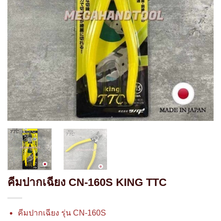
คีมปากเฉียง CN-160S KING TTC
คีมปากเฉียง รุ่น CN-160S