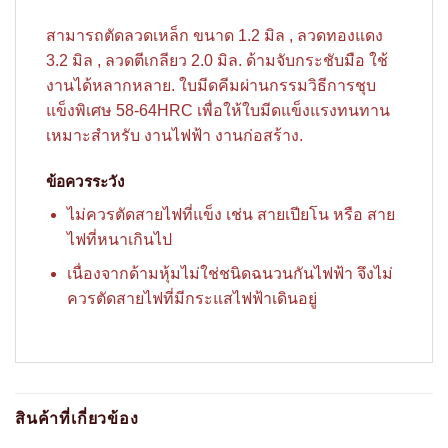
สามารถตัดลวดเหล็ก ขนาด 1.2 มิล , ลวดทองแดง
3.2 มิล , ลวดตีเกลียว 2.0 มิล. ด้ามจับกระชับมือ ใช้
งานได้หลากหลาย. ใบมีดคีมผ่านกรรมวิธีการชุบ
แข็งพิเศษ 58-64HRC เพื่อให้ใบมีดแข็งแรงทนทาน
เหมาะสำหรับ งานไฟฟ้า งานก่อสร้าง.
ข้อควรระวัง
ไม่ควรตัดสายไฟที่แข็ง เช่น สายเปียโน หรือ สาย
ไฟที่หนาเกินไป
เนื่องจากด้ามหุ้มไม่ใช่ชนิดฉนวนกันไฟฟ้า จึงไม่
ควรตัดสายไฟที่มีกระแสไฟฟ้าเดินอยู่
สินค้าที่เกี่ยวข้อง