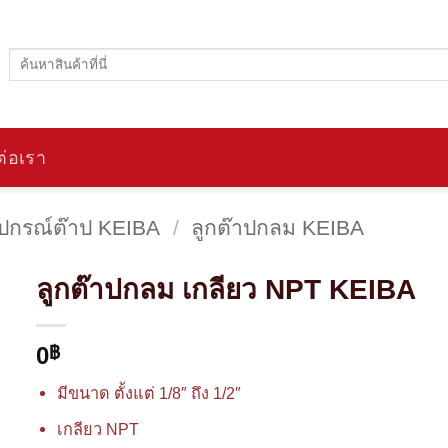
ค้นหา:
ต่อเรา
ุปกรณ์ต๊าป KEIBA
/
ลูกต๊าปกลม KEIBA
ลูกต๊าปกลม เกลียว NPT KEIBA
0
฿
มีขนาด ตั้งแต่ 1/8″ ถึง 1/2″
เกลียว NPT