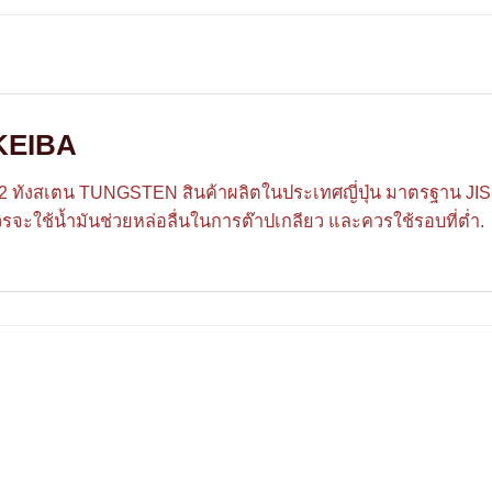
 KEIBA
S2 ทังสเตน TUNGSTEN สินค้าผลิตในประเทศญี่ปุ่น มาตรฐาน JI
วรจะใช้น้ำมันช่วยหล่อลื่นในการต๊าปเกลียว และควรใช้รอบที่ต่ำ.