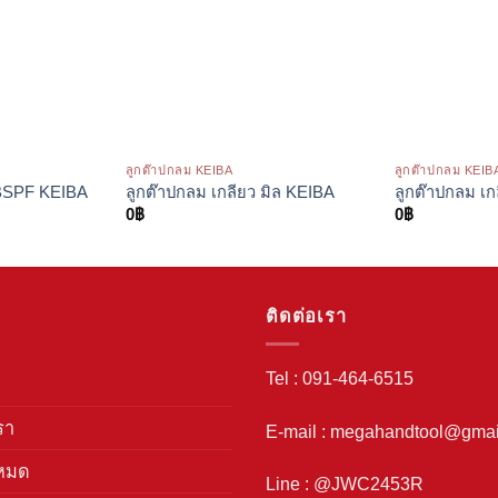
ลูกต๊าปกลม KEIBA
ลูกต๊าปกลม KEIB
 BSPF KEIBA
ลูกต๊าปกลม เกลียว มิล KEIBA
ลูกต๊าปกลม เ
0
฿
0
฿
ติดต่อเรา
Tel : 091-464-6515
รา
E-mail : megahandtool@gmai
งหมด
Line : @JWC2453R