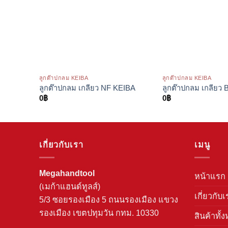
ลูกต๊าปกลม KEIBA
ลูกต๊าปกลม KEIBA
ลูกต๊าปกลม เกลียว NF KEIBA
ลูกต๊าปกลม เกลียว
0
฿
0
฿
เกี่ยวกับเรา
เมนู
Megahandtool
หน้าแรก
(เมก้าแฮนด์ทูลส์)
เกี่ยวกับเ
5/3 ซอยรองเมือง 5 ถนนรองเมือง แขวง
รองเมือง เขตปทุมวัน กทม. 10330
สินค้าทั้