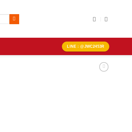
LINE : @JWC2453R