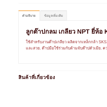
คำอธิบาย
ข้อมูลเพิ่มเติม
ลูกต๊าปกลม เกลียว NPT ยี่ห้อ
ใช้สำหรับงานต๊าปเกลียว ผลิตจากเหล็กกล้า SK
และสวย. ต๊าปมือใช้ร่วมกับด้ามจับต๊าปตัวเมีย. ค
สินค้าที่เกี่ยวข้อง