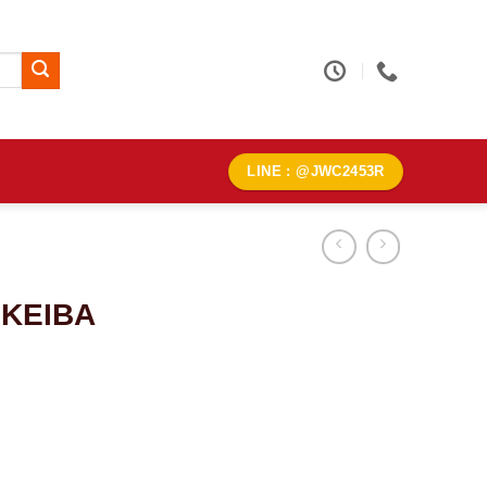
LINE : @JWC2453R
A KEIBA