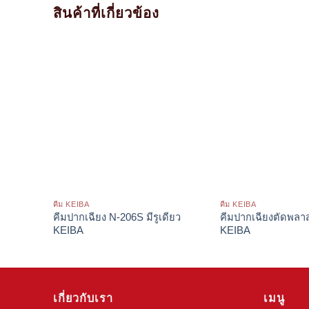
สินค้าที่เกี่ยวข้อง
คีม KEIBA
คีม KEIBA
คีมปากเฉียง N-206S มีรูเดียว
คีมปากเฉียงตัดพลา
KEIBA
KEIBA
เกี่ยวกับเรา
เมนู