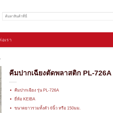
ค้นหา:
ต่อเรา
A
คีมปากเฉียงตัดพลาสติก PL-726
คีมปากเฉียง รุ่น PL-726A
ยี่ห้อ KEIBA
ขนาดยาวรวมทั้งตัว 6นิ้ว หรือ 150มม.