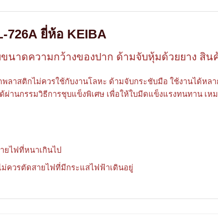
L-726A ยี่ห้อ KEIBA
ับขนาดความกว้างของปาก ด้ามจับหุ้มด้วยยาง สินค้
พลาสติกไม่ควรใช้กับงานโลหะ ด้ามจับกระชับมือ ใช้งานได้หลา
้ผ่านกรรมวิธีการชุบแข็งพิเศษ เพื่อให้ใบมีดแข็งแรงทนทาน เห
สายไฟที่หนาเกินไป
ไม่ควรตัดสายไฟที่มีกระแสไฟฟ้าเดินอยู่