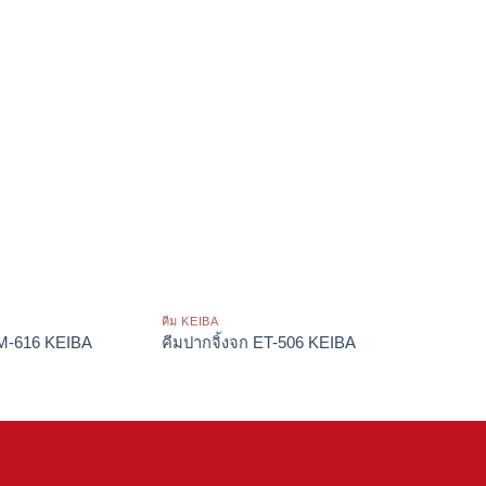
คีม KEIBA
คีม KEIBA
M-616 KEIBA
คีมปากจิ้งจก ET-506 KEIBA
คีมปากจ