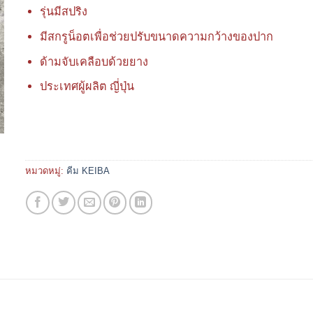
รุ่นมีสปริง
มีสกรูน็อตเพื่อช่วยปรับขนาดความกว้างของปาก
ด้ามจับเคลือบด้วยยาง
ประเทศผู้ผลิต ญี่ปุ่น
หมวดหมู่:
คีม KEIBA