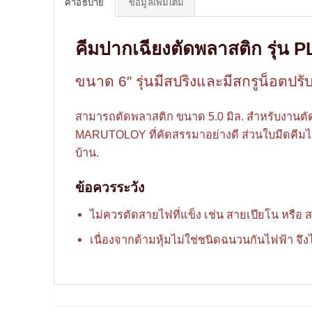
คำอธิบาย
ข้อมูลเพิ่มเติม
คีมปากเฉียงตัดพลาสติก รุ่น P
ขนาด 6″ รุ่นมีสปริงและมีสกรูน็อตปร
สามารถตัดพลาสติก ขนาด 5.0 มิล. สำหรับงานตัด
MARUTOLOY ที่คัดสรรมาอย่างดี ส่วนใบมีดคีมได
บ้าน.
ข้อควรระวัง
ไม่ควรตัดสายไฟที่แข็ง เช่น สายเปียโน หรือ 
เนื่องจากด้ามหุ้มไม่ใช่ชนิดฉนวนกันไฟฟ้า จึง