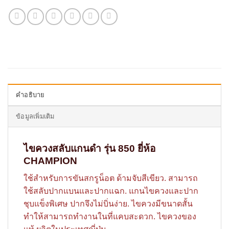
คำอธิบาย
ข้อมูลเพิ่มเติม
ไขควงสลับแกนดำ รุ่น 850 ยี่ห้อ
CHAMPION
ใช้สำหรับการขันสกรูน็อต ด้ามจับสีเขียว. สามารถ
ใช้สลับปากแบนและปากแฉก. แกนไขควงและปาก
ชุบแข็งพิเศษ ปากจึงไม่บิ่นง่าย. ไขควงมีขนาดสั้น
ทำให้สามารถทำงานในที่แคบสะดวก. ไขควงของ