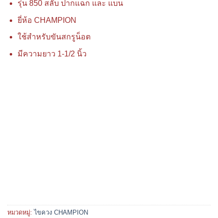
รุ่น 850 สลับ ปากแฉก และ แบน
ยี่ห้อ CHAMPION
ใช้สำหรับขันสกรูน็อต
มีความยาว 1-1/2 นิ้ว
หมวดหมู่:
ไขควง CHAMPION