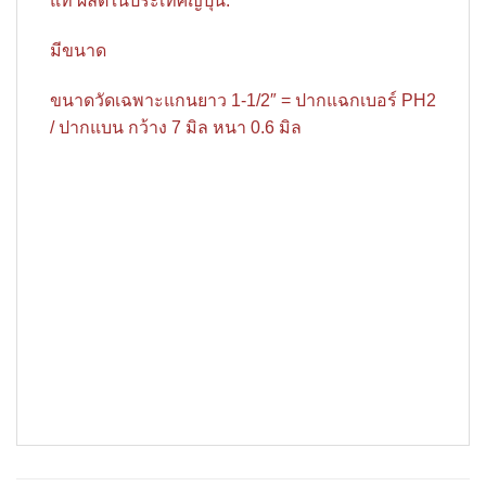
แท้ ผลิตในประเทศญี่ปุ่น.
มีขนาด
ขนาดวัดเฉพาะแกนยาว 1-1/2″ = ปากแฉกเบอร์ PH2
/ ปากแบน กว้าง 7 มิล หนา 0.6 มิล