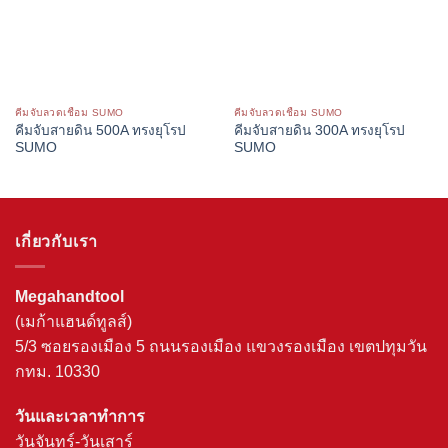
คีมจับลวดเชื่อม SUMO
คีมจับลวดเชื่อม SUMO
คีมจับสายดิน 500A ทรงยุโรป
คีมจับสายดิน 300A ทรงยุโรป
SUMO
SUMO
เกี่ยวกับเรา
Megahandtool
(เมก้าแฮนด์ทูลส์)
5/3 ซอยรองเมือง 5 ถนนรองเมือง แขวงรองเมือง เขตปทุมวัน
กทม. 10330
วันและเวลาทำการ
วันจันทร์-วันเสาร์