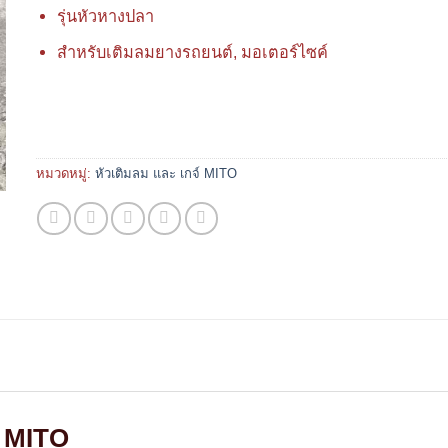
รุ่นหัวหางปลา
สำหรับเติมลมยางรถยนต์, มอเตอร์ไซค์
หมวดหมู่:
หัวเติมลม และ เกจ์ MITO
้อ MITO