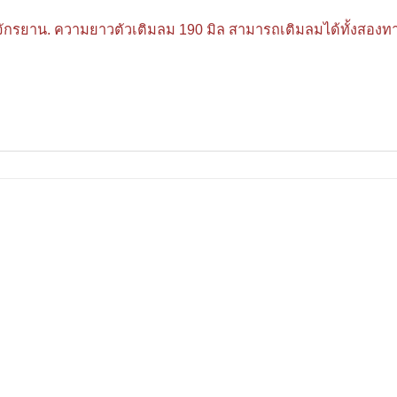
อจักรยาน. ความยาวตัวเติมลม 190 มิล สามารถเติมลมได้ทั้งสองทา