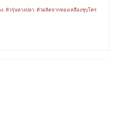
ง. หัวรุ่นหางปลา. ตัวผลิตจากทองเหลืองชุบโคร