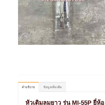
คำอธิบาย
ข้อมูลเพิ่มเติม
หัวเติมลมยาว รุ่น MI-55P ยี่ห